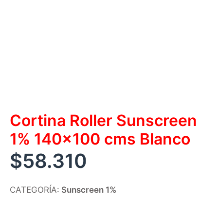
Cortina Roller Sunscreen
1% 140×100 cms Blanco
$
58.310
CATEGORÍA:
Sunscreen 1%