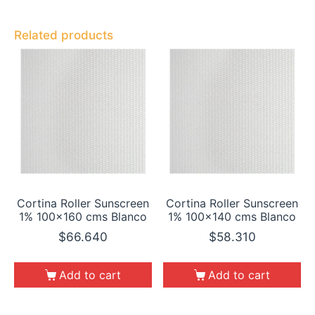
Related products
Cortina Roller Sunscreen
Cortina Roller Sunscreen
1% 100×160 cms Blanco
1% 100×140 cms Blanco
$
66.640
$
58.310
Add to cart
Add to cart