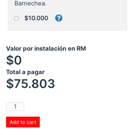
Barnechea.
$10.000
Valor por instalación en RM
$0
Total a pagar
$
75.803
Add to cart