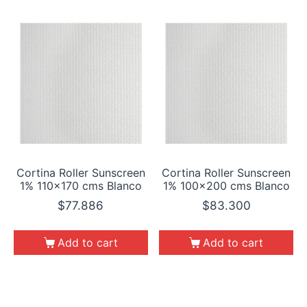
Cortina Roller Sunscreen
Cortina Roller Sunscreen
1% 110×170 cms Blanco
1% 100×200 cms Blanco
$
77.886
$
83.300
Add to cart
Add to cart