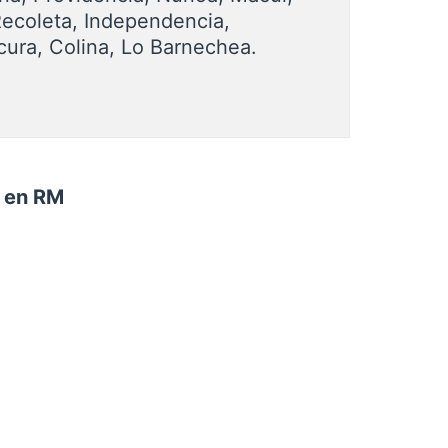
Recoleta, Independencia,
cura, Colina, Lo Barnechea.
n en RM