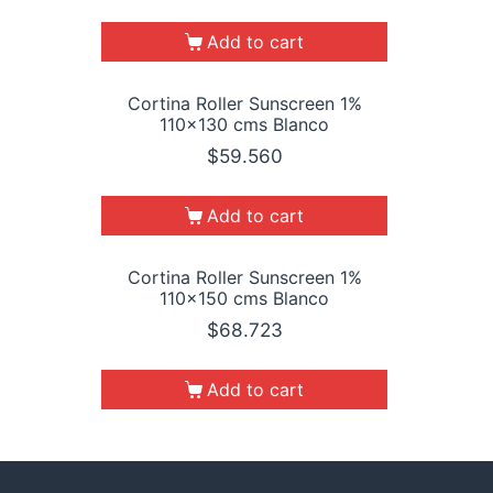
Add to cart
Cortina Roller Sunscreen 1%
110×130 cms Blanco
$
59.560
Add to cart
Cortina Roller Sunscreen 1%
110×150 cms Blanco
$
68.723
Add to cart