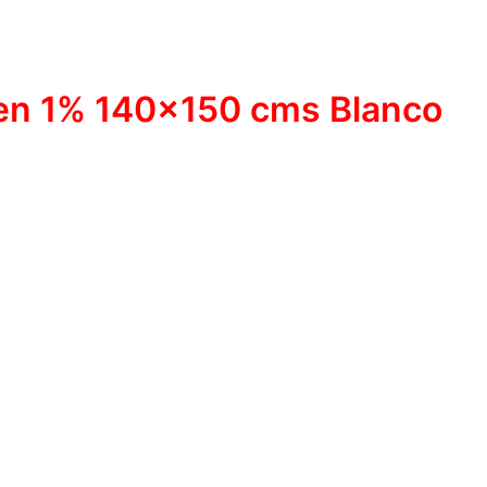
een 1% 140×150 cms Blanco