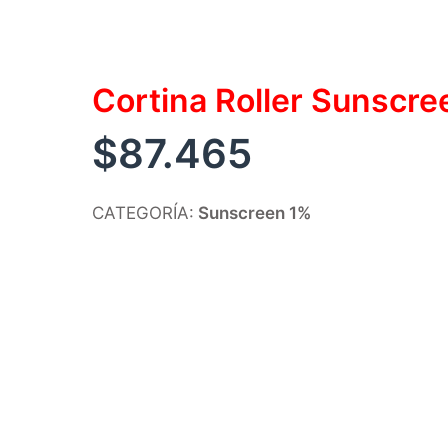
Cortina Roller Sunscr
$
87.465
CATEGORÍA:
Sunscreen 1%