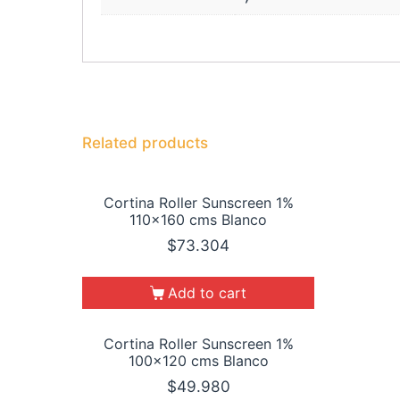
Related products
Cortina Roller Sunscreen 1%
110×160 cms Blanco
$
73.304
Add to cart
Cortina Roller Sunscreen 1%
100×120 cms Blanco
$
49.980