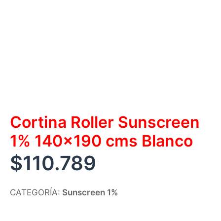
Cortina Roller Sunscreen
1% 140×190 cms Blanco
$
110.789
CATEGORÍA:
Sunscreen 1%