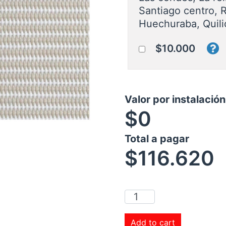
Santiago centro, 
Huechuraba, Quili
$10.000
Valor por instalació
$0
Total a pagar
$
116.620
Add to cart