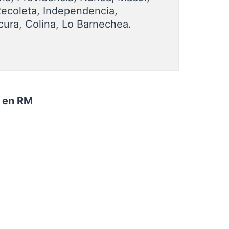
Recoleta, Independencia,
cura, Colina, Lo Barnechea.
n en RM