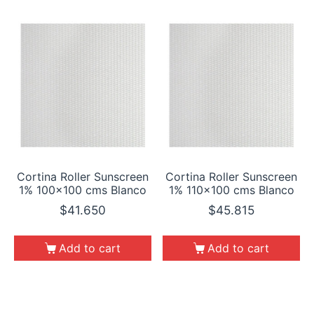
Cortina Roller Sunscreen
Cortina Roller Sunscreen
1% 100×100 cms Blanco
1% 110×100 cms Blanco
$
41.650
$
45.815
Add to cart
Add to cart