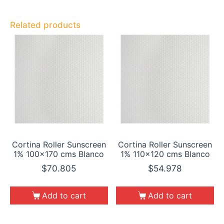
Related products
Cortina Roller Sunscreen
Cortina Roller Sunscreen
1% 100×170 cms Blanco
1% 110×120 cms Blanco
$
70.805
$
54.978
Add to cart
Add to cart