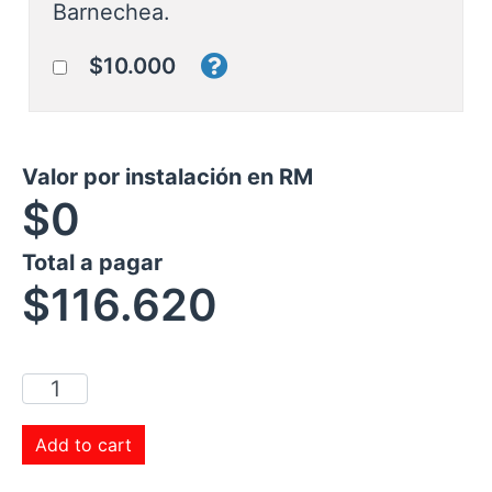
Barnechea.
$10.000
Valor por instalación en RM
$0
Total a pagar
$
116.620
Add to cart