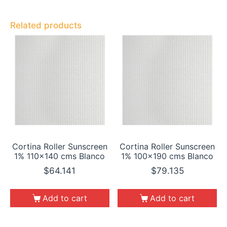
Related products
Cortina Roller Sunscreen
Cortina Roller Sunscreen
1% 110×140 cms Blanco
1% 100×190 cms Blanco
$
64.141
$
79.135
Add to cart
Add to cart