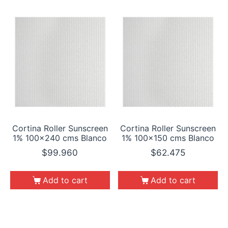
Cortina Roller Sunscreen
Cortina Roller Sunscreen
1% 100×240 cms Blanco
1% 100×150 cms Blanco
$
99.960
$
62.475
Add to cart
Add to cart