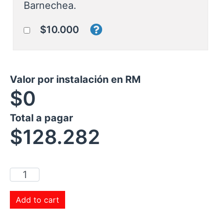
Barnechea.
$10.000
Valor por instalación en RM
$0
Total a pagar
$
128.282
Add to cart