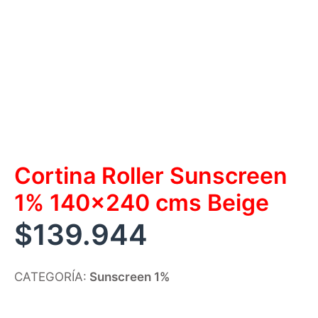
Cortina Roller Sunscreen
1% 140×240 cms Beige
$
139.944
CATEGORÍA:
Sunscreen 1%