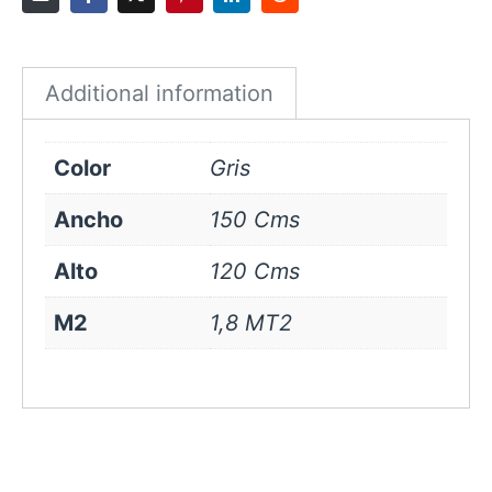
Gris
quantity
Additional information
Color
Gris
Ancho
150 Cms
Alto
120 Cms
M2
1,8 MT2