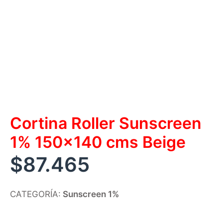
Cortina Roller Sunscreen
1% 150×140 cms Beige
$
87.465
CATEGORÍA:
Sunscreen 1%