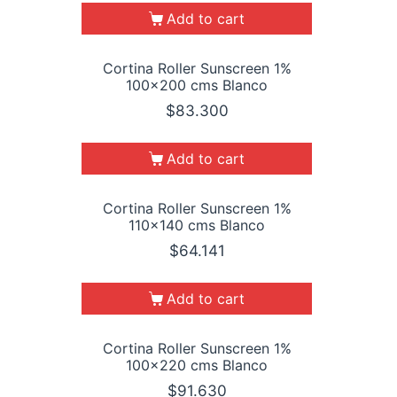
Add to cart
Cortina Roller Sunscreen 1%
100×200 cms Blanco
$
83.300
Add to cart
Cortina Roller Sunscreen 1%
110×140 cms Blanco
$
64.141
Add to cart
Cortina Roller Sunscreen 1%
100×220 cms Blanco
$
91.630