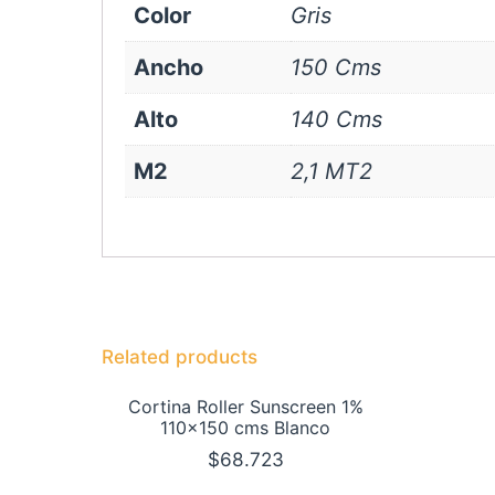
Color
Gris
Ancho
150 Cms
Alto
140 Cms
M2
2,1 MT2
Related products
Cortina Roller Sunscreen 1%
110×150 cms Blanco
$
68.723