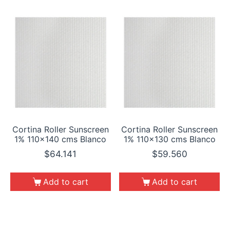
Cortina Roller Sunscreen
Cortina Roller Sunscreen
1% 110×140 cms Blanco
1% 110×130 cms Blanco
$
64.141
$
59.560
Add to cart
Add to cart