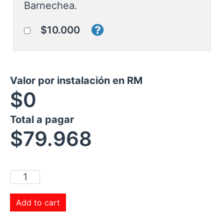
Barnechea.
$10.000
Valor por instalación en RM
$0
Total a pagar
$
79.968
Add to cart