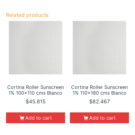
Related products
Cortina Roller Sunscreen
Cortina Roller Sunscreen
1% 100×110 cms Blanco
1% 110×180 cms Blanco
$
45.815
$
82.467
Add to cart
Add to cart