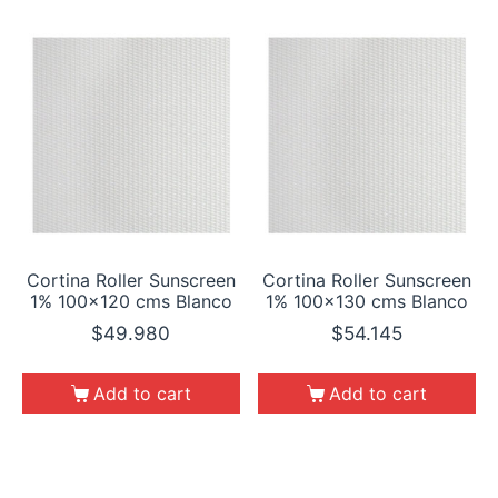
Cortina Roller Sunscreen
Cortina Roller Sunscreen
1% 100×120 cms Blanco
1% 100×130 cms Blanco
$
49.980
$
54.145
Add to cart
Add to cart