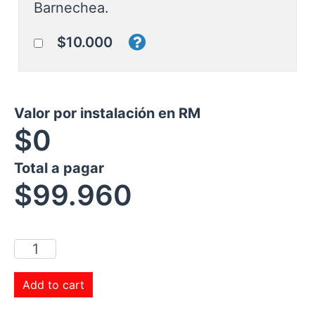
Barnechea.
$10.000
Valor por instalación en RM
$0
Total a pagar
$
99.960
Add to cart