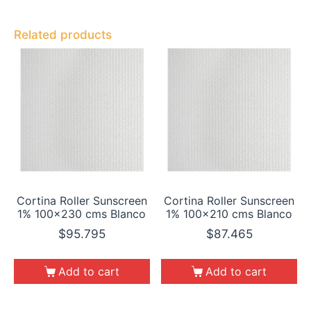
Related products
Cortina Roller Sunscreen
Cortina Roller Sunscreen
1% 100×230 cms Blanco
1% 100×210 cms Blanco
$
95.795
$
87.465
Add to cart
Add to cart