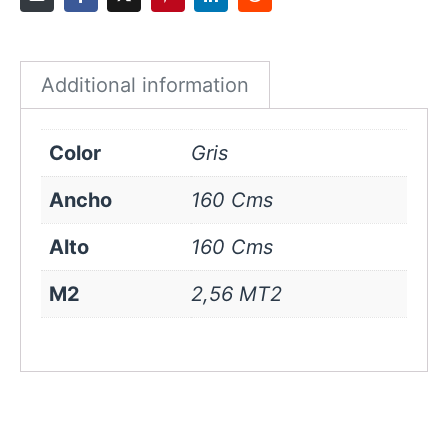
Gris
quantity
Additional information
Color
Gris
Ancho
160 Cms
Alto
160 Cms
M2
2,56 MT2