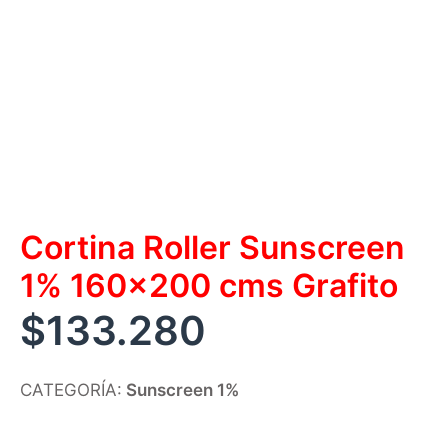
Cortina Roller Sunscreen
1% 160×200 cms Grafito
$
133.280
CATEGORÍA:
Sunscreen 1%