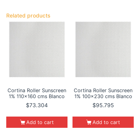
Related products
Cortina Roller Sunscreen
Cortina Roller Sunscreen
1% 110×160 cms Blanco
1% 100×230 cms Blanco
$
73.304
$
95.795
Add to cart
Add to cart