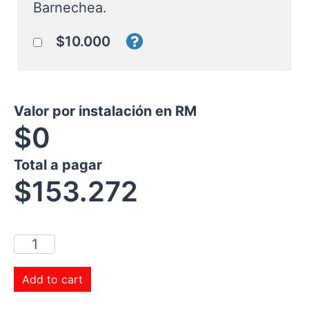
Barnechea.
$10.000
Valor por instalación en RM
$0
Total a pagar
$
153.272
Add to cart