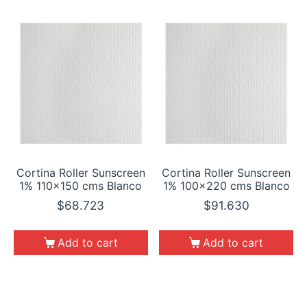
Cortina Roller Sunscreen
Cortina Roller Sunscreen
1% 110×150 cms Blanco
1% 100×220 cms Blanco
$
68.723
$
91.630
Add to cart
Add to cart