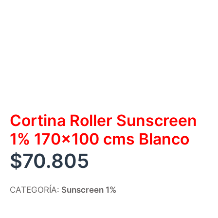
Cortina Roller Sunscreen
1% 170×100 cms Blanco
$
70.805
CATEGORÍA:
Sunscreen 1%