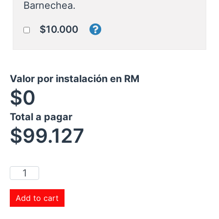
Barnechea.
$10.000
Valor por instalación en RM
$0
Total a pagar
$
99.127
Add to cart