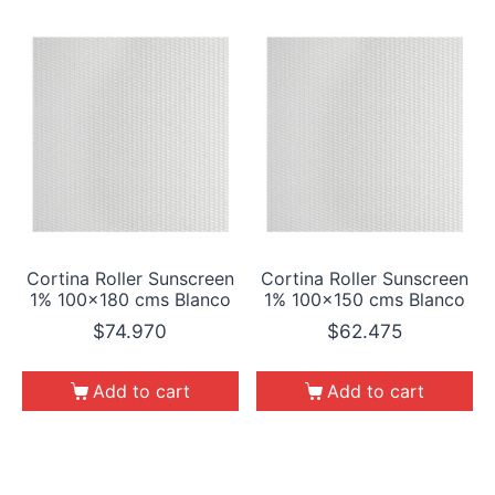
Cortina Roller Sunscreen
Cortina Roller Sunscreen
1% 100×180 cms Blanco
1% 100×150 cms Blanco
$
74.970
$
62.475
Add to cart
Add to cart