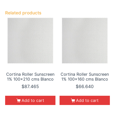
Related products
Cortina Roller Sunscreen
Cortina Roller Sunscreen
1% 100×210 cms Blanco
1% 100×160 cms Blanco
$
87.465
$
66.640
Add to cart
Add to cart