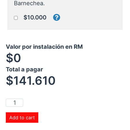
Barnechea.
$10.000
Valor por instalación en RM
$0
Total a pagar
$
141.610
Add to cart