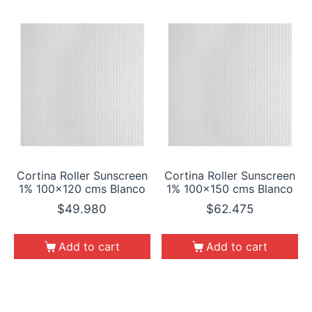
Cortina Roller Sunscreen
Cortina Roller Sunscreen
1% 100×120 cms Blanco
1% 100×150 cms Blanco
$
49.980
$
62.475
Add to cart
Add to cart