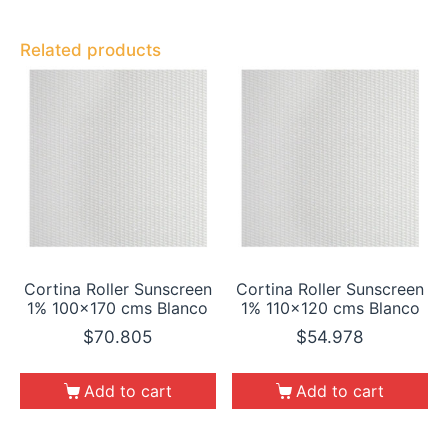
Related products
Cortina Roller Sunscreen
Cortina Roller Sunscreen
1% 100×170 cms Blanco
1% 110×120 cms Blanco
$
70.805
$
54.978
Add to cart
Add to cart