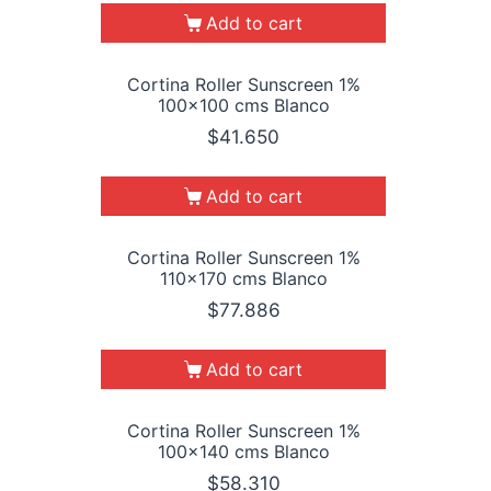
Add to cart
Cortina Roller Sunscreen 1%
100×100 cms Blanco
$
41.650
Add to cart
Cortina Roller Sunscreen 1%
110×170 cms Blanco
$
77.886
Add to cart
Cortina Roller Sunscreen 1%
100×140 cms Blanco
$
58.310