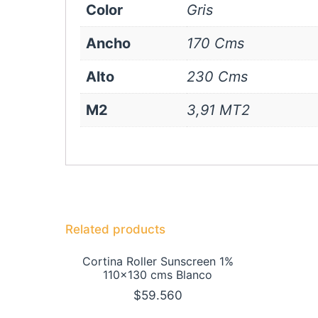
Color
Gris
Ancho
170 Cms
Alto
230 Cms
M2
3,91 MT2
Related products
Cortina Roller Sunscreen 1%
110×130 cms Blanco
$
59.560