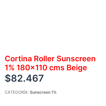
Cortina Roller Sunscreen
1% 180×110 cms Beige
$
82.467
CATEGORÍA:
Sunscreen 1%