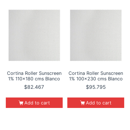
Cortina Roller Sunscreen
Cortina Roller Sunscreen
1% 110×180 cms Blanco
1% 100×230 cms Blanco
$
82.467
$
95.795
Add to cart
Add to cart