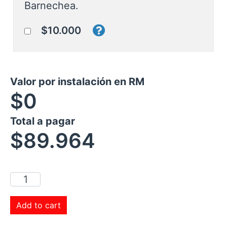
Barnechea.
$10.000
Valor por instalación en RM
$0
Total a pagar
$
89.964
Add to cart