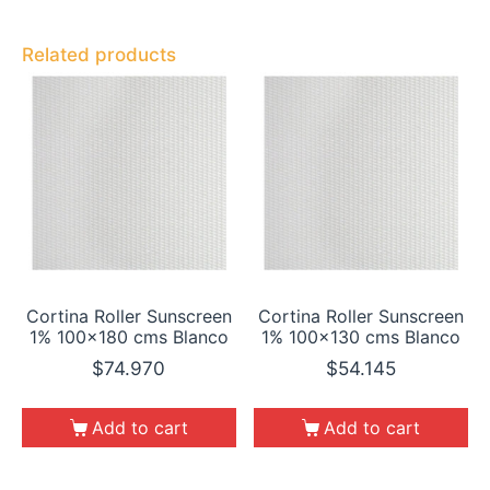
Related products
Cortina Roller Sunscreen
Cortina Roller Sunscreen
1% 100×180 cms Blanco
1% 100×130 cms Blanco
$
74.970
$
54.145
Add to cart
Add to cart