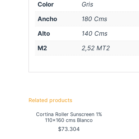
Color
Gris
Ancho
180 Cms
Alto
140 Cms
M2
2,52 MT2
Related products
Cortina Roller Sunscreen 1%
110×160 cms Blanco
$
73.304