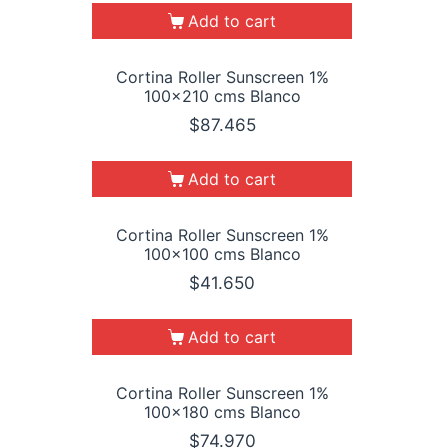
Add to cart
Cortina Roller Sunscreen 1%
100×210 cms Blanco
$
87.465
Add to cart
Cortina Roller Sunscreen 1%
100×100 cms Blanco
$
41.650
Add to cart
Cortina Roller Sunscreen 1%
100×180 cms Blanco
$
74.970