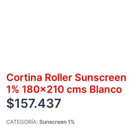
Cortina Roller Sunscreen
1% 180×210 cms Blanco
$
157.437
CATEGORÍA:
Sunscreen 1%