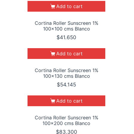
Add to cart
Cortina Roller Sunscreen 1%
100×100 cms Blanco
$
41.650
Add to cart
Cortina Roller Sunscreen 1%
100×130 cms Blanco
$
54.145
Add to cart
Cortina Roller Sunscreen 1%
100×200 cms Blanco
$
83.300