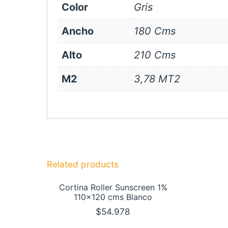
Color
Gris
Ancho
180 Cms
Alto
210 Cms
M2
3,78 MT2
Related products
Cortina Roller Sunscreen 1%
110×120 cms Blanco
$
54.978