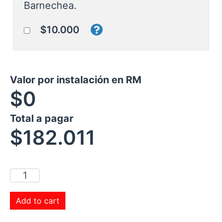
Barnechea.
$10.000
Valor por instalación en RM
$0
Total a pagar
$
182.011
Add to cart