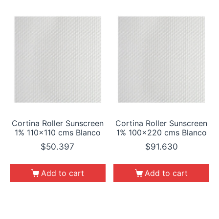
Cortina Roller Sunscreen
Cortina Roller Sunscreen
1% 110×110 cms Blanco
1% 100×220 cms Blanco
$
50.397
$
91.630
Add to cart
Add to cart