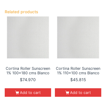
Related products
Cortina Roller Sunscreen
Cortina Roller Sunscreen
1% 100×180 cms Blanco
1% 110×100 cms Blanco
$
74.970
$
45.815
Add to cart
Add to cart