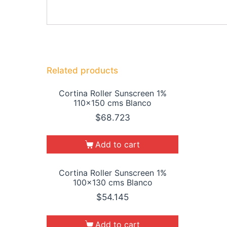
Related products
Cortina Roller Sunscreen 1%
110×150 cms Blanco
$
68.723
Add to cart
Cortina Roller Sunscreen 1%
100×130 cms Blanco
$
54.145
Add to cart