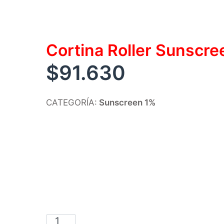
Cortina Roller Sunscr
$
91.630
CATEGORÍA:
Sunscreen 1%
Cortina