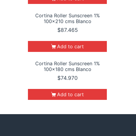
Cortina Roller Sunscreen 1%
100×210 cms Blanco
$
87.465
Add to cart
Cortina Roller Sunscreen 1%
100×180 cms Blanco
$
74.970
Add to cart