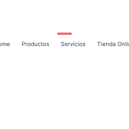
ome
Productos
Servicios
Tienda Onl
Escríbenos