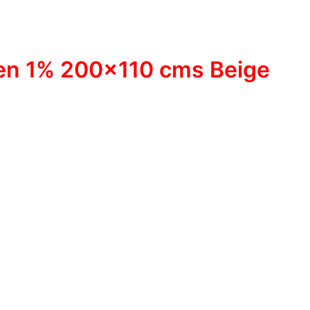
een 1% 200×110 cms Beige