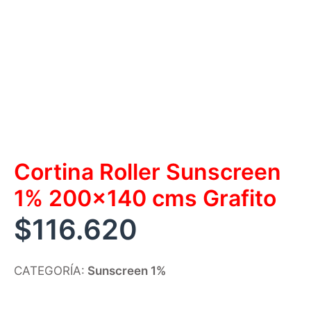
Cortina Roller Sunscreen
1% 200×140 cms Grafito
$
116.620
CATEGORÍA:
Sunscreen 1%