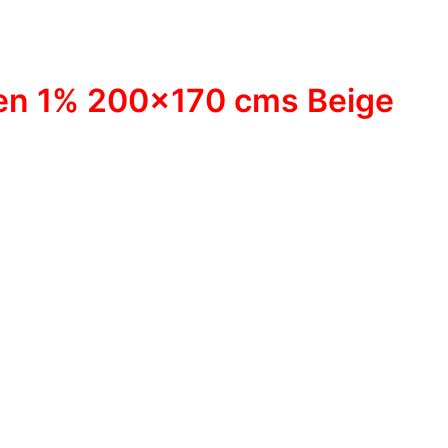
een 1% 200×170 cms Beige