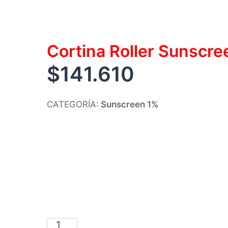
Cortina Roller Sunscr
$
141.610
CATEGORÍA:
Sunscreen 1%
Cortina