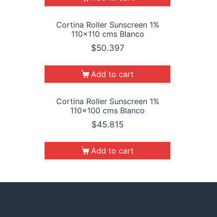
Cortina Roller Sunscreen 1%
110×110 cms Blanco
$
50.397
Add to cart
Cortina Roller Sunscreen 1%
110×100 cms Blanco
$
45.815
Add to cart