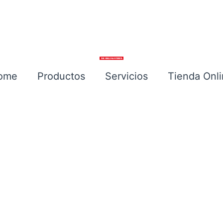
ome
Productos
Servicios
Tienda Onl
Escríbenos