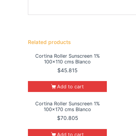
Related products
Cortina Roller Sunscreen 1%
100×110 cms Blanco
$
45.815
Add to cart
Cortina Roller Sunscreen 1%
100×170 cms Blanco
$
70.805
Add to cart