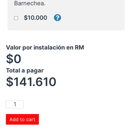
Barnechea.
$10.000
Valor por instalación en RM
$0
Total a pagar
$
141.610
Add to cart