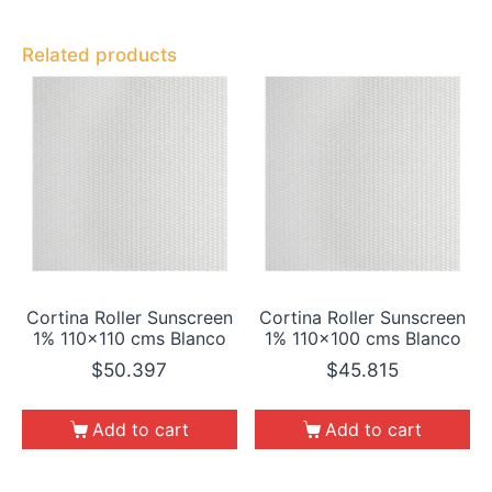
Related products
Cortina Roller Sunscreen
Cortina Roller Sunscreen
1% 110×110 cms Blanco
1% 110×100 cms Blanco
$
50.397
$
45.815
Add to cart
Add to cart