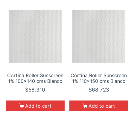
Cortina Roller Sunscreen
Cortina Roller Sunscreen
1% 100×140 cms Blanco
1% 110×150 cms Blanco
$
58.310
$
68.723
Add to cart
Add to cart