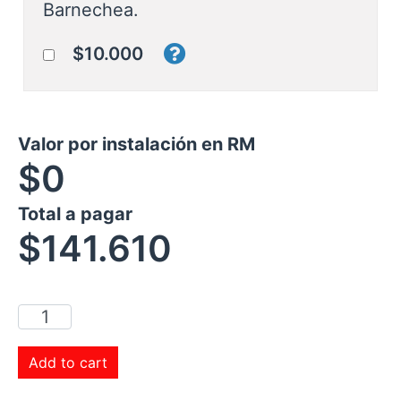
Barnechea.
$10.000
Valor por instalación en RM
$0
Total a pagar
$
141.610
Add to cart