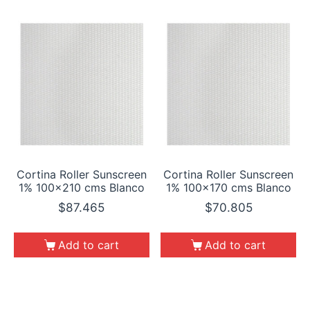
Cortina Roller Sunscreen
Cortina Roller Sunscreen
1% 100×210 cms Blanco
1% 100×170 cms Blanco
$
87.465
$
70.805
Add to cart
Add to cart