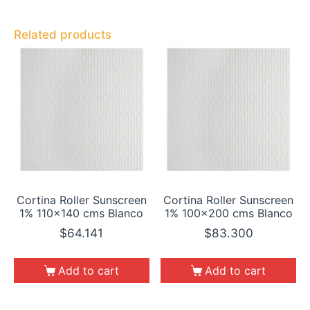
Related products
Cortina Roller Sunscreen
Cortina Roller Sunscreen
1% 110×140 cms Blanco
1% 100×200 cms Blanco
$
64.141
$
83.300
Add to cart
Add to cart