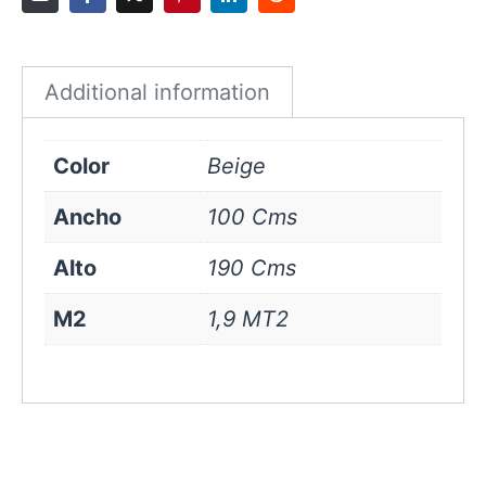
Beige
quantity
Additional information
Color
Beige
Ancho
100 Cms
Alto
190 Cms
M2
1,9 MT2