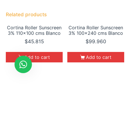
Related products
Cortina Roller Sunscreen
Cortina Roller Sunscreen
3% 110×100 cms Blanco
3% 100×240 cms Blanco
$
45.815
$
99.960
Add to cart
Add to cart
Cortina Roller Sunscreen
Cortina Roller Sunscreen
3% 100×100 cms Blanco
3% 100×180 cms Blanco
$
41.650
$
74.970
Add to cart
Add to cart