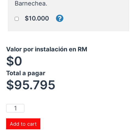
Barnechea.
$10.000
Valor por instalación en RM
$0
Total a pagar
$
95.795
Add to cart