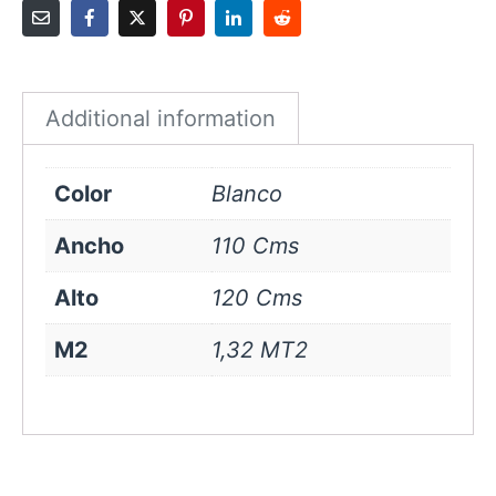
cms
Blanco
quantity
Additional information
Color
Blanco
Ancho
110 Cms
Alto
120 Cms
M2
1,32 MT2