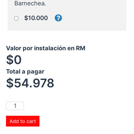
Barnechea.
$10.000
Valor por instalación en RM
$0
Total a pagar
$
54.978
Add to cart