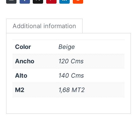
Beige
quantity
Additional information
Color
Beige
Ancho
120 Cms
Alto
140 Cms
M2
1,68 MT2