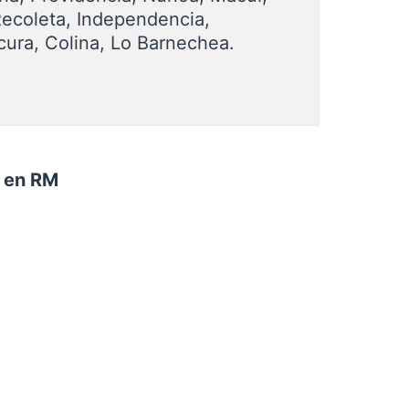
Recoleta, Independencia,
cura, Colina, Lo Barnechea.
n en RM