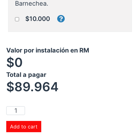
Barnechea.
$10.000
Valor por instalación en RM
$0
Total a pagar
$
89.964
Add to cart