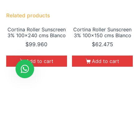
Related products
Cortina Roller Sunscreen
Cortina Roller Sunscreen
3% 100×240 cms Blanco
3% 100×150 cms Blanco
$
99.960
$
62.475
Add to cart
Add to cart
Cortina Roller Sunscreen
Cortina Roller Sunscreen
3% 110×140 cms Blanco
3% 100×140 cms Blanco
$
64.141
$
58.310
Add to cart
Add to cart