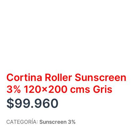
Cortina Roller Sunscreen
3% 120×200 cms Gris
$
99.960
CATEGORÍA:
Sunscreen 3%