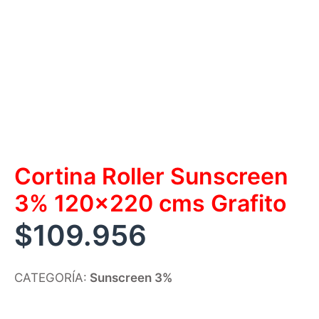
Cortina Roller Sunscreen
3% 120×220 cms Grafito
$
109.956
CATEGORÍA:
Sunscreen 3%