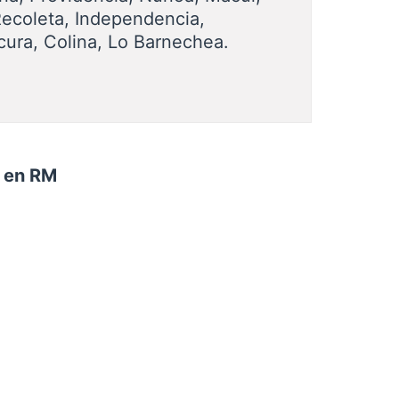
Recoleta, Independencia,
cura, Colina, Lo Barnechea.
n en RM