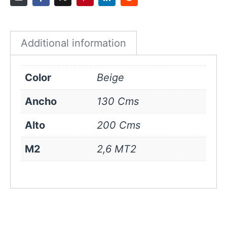
Beige
quantity
Additional information
Color
Beige
Ancho
130 Cms
Alto
200 Cms
M2
2,6 MT2