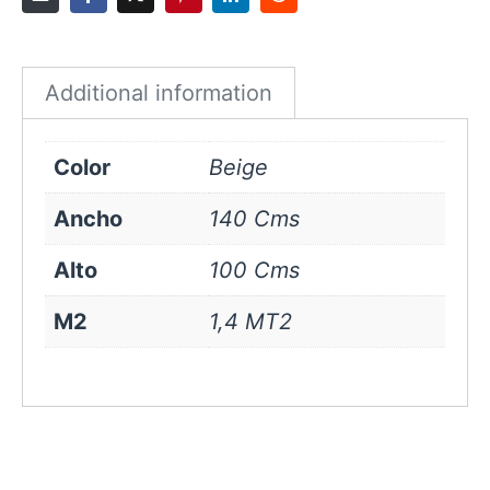
Beige
quantity
Additional information
Color
Beige
Ancho
140 Cms
Alto
100 Cms
M2
1,4 MT2