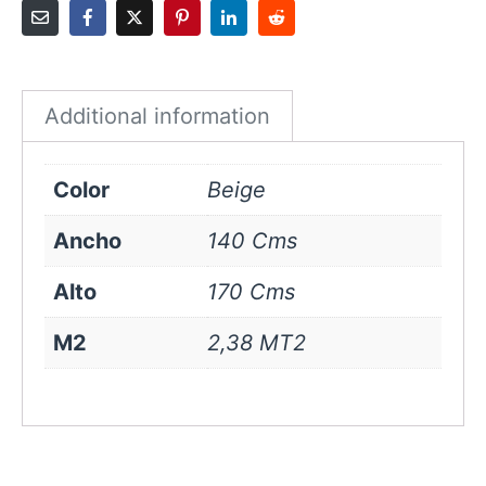
cms
Beige
quantity
Additional information
Color
Beige
Ancho
140 Cms
Alto
170 Cms
M2
2,38 MT2