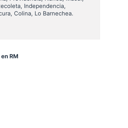
Recoleta, Independencia,
cura, Colina, Lo Barnechea.
n en RM