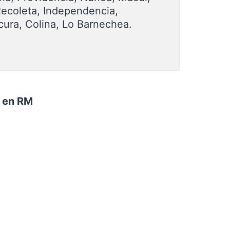
Recoleta, Independencia,
cura, Colina, Lo Barnechea.
n en RM