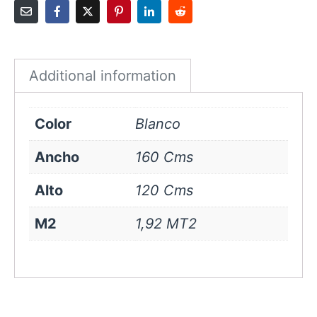
cms
Blanco
quantity
Additional information
Color
Blanco
Ancho
160 Cms
Alto
120 Cms
M2
1,92 MT2