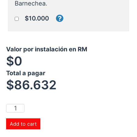
Barnechea.
$10.000
Valor por instalación en RM
$0
Total a pagar
$
86.632
Add to cart