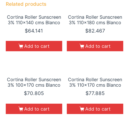
Related products
Cortina Roller Sunscreen
Cortina Roller Sunscreen
3% 110×140 cms Blanco
3% 110×180 cms Blanco
$
64.141
$
82.467
Add to cart
Add to cart
Cortina Roller Sunscreen
Cortina Roller Sunscreen
3% 100×170 cms Blanco
3% 110×170 cms Blanco
$
70.805
$
77.885
Add to cart
Add to cart