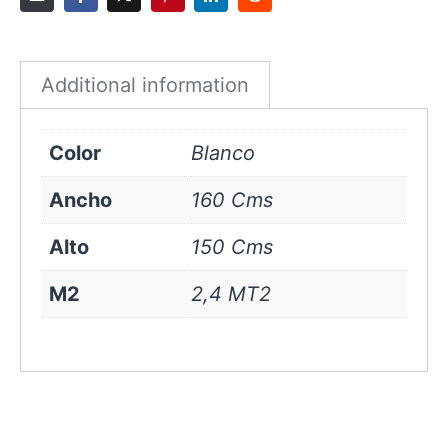
Blanco
quantity
Additional information
Color
Blanco
Ancho
160 Cms
Alto
150 Cms
M2
2,4 MT2